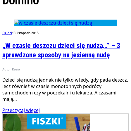
Domino
Dzieci
18 listopada 2015
„W czasie deszczu dzieci się nudzą…” – 3
sprawdzone sposoby na jesienną nudę
Autor
Kasia
Dzieci się nudzą jednak nie tylko wtedy, gdy pada deszcz,
lecz również w czasie monotonnych podróży
samochodem czy w poczekalni u lekarza. A czasami
mają…
Przeczytaj więcej