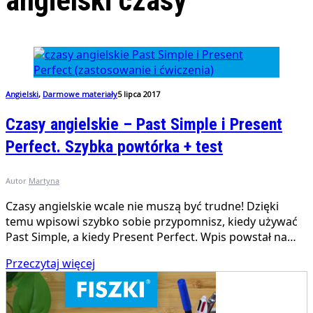
angielski czasy
Angielski
,
Darmowe materiały
5 lipca 2017
Czasy angielskie – Past Simple i Present
Perfect. Szybka powtórka + test
Autor
Martyna
Czasy angielskie wcale nie muszą być trudne! Dzięki
temu wpisowi szybko sobie przypomnisz, kiedy używać
Past Simple, a kiedy Present Perfect. Wpis powstał na…
Przeczytaj więcej