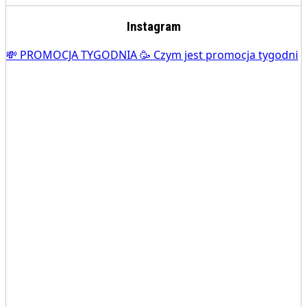
Instagram
💸 PROMOCJA TYGODNIA 🥳 Czym jest promocja tygodni