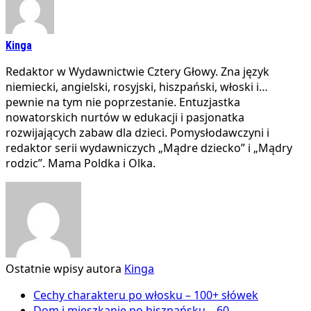
Kinga
Redaktor w Wydawnictwie Cztery Głowy. Zna język
niemiecki, angielski, rosyjski, hiszpański, włoski i…
pewnie na tym nie poprzestanie. Entuzjastka
nowatorskich nurtów w edukacji i pasjonatka
rozwijających zabaw dla dzieci. Pomysłodawczyni i
redaktor serii wydawniczych „Mądre dziecko” i „Mądry
rodzic”. Mama Poldka i Olka.
Ostatnie wpisy autora
Kinga
Cechy charakteru po włosku – 100+ słówek
Dom i mieszkanie po hiszpańsku – 60