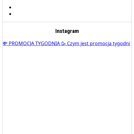
Instagram
💸 PROMOCJA TYGODNIA 🥳 Czym jest promocja tygodni