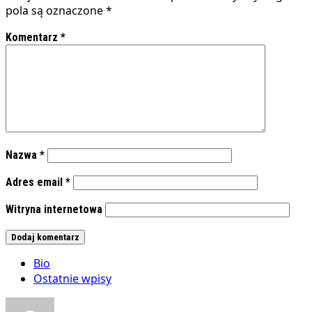
pola są oznaczone
*
Komentarz
*
Nazwa
*
Adres email
*
Witryna internetowa
Bio
Ostatnie wpisy