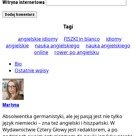
Witryna internetowa
Tagi
angielskie idiomy
FISZKI in blanco
idiomy
angielskie
nauka angielskiego
nauka angielskiego
online
rower po angielsku
Bio
Ostatnie wpisy
Martyna
Absolwentka germanistyki, ale jej pasją jest nie tylko
język niemiecki – zna też angielski i hiszpański. W
Wydawnictwie Cztery Głowy jest redaktorem, a po