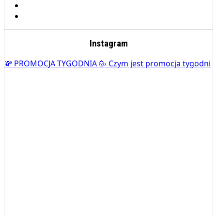
Instagram
💸 PROMOCJA TYGODNIA 🥳 Czym jest promocja tygodni