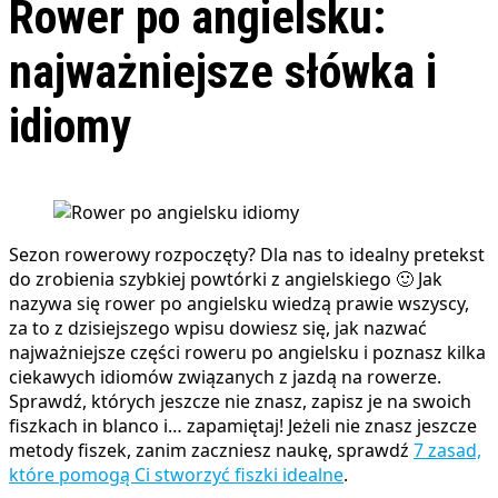
Rower po angielsku:
najważniejsze słówka i
idiomy
Sezon rowerowy rozpoczęty? Dla nas to idealny pretekst
do zrobienia szybkiej powtórki z angielskiego 🙂 Jak
nazywa się rower po angielsku wiedzą prawie wszyscy,
za to z dzisiejszego wpisu dowiesz się, jak nazwać
najważniejsze części roweru po angielsku i poznasz kilka
ciekawych idiomów związanych z jazdą na rowerze.
Sprawdź, których jeszcze nie znasz, zapisz je na swoich
fiszkach in blanco i… zapamiętaj! Jeżeli nie znasz jeszcze
metody fiszek, zanim zaczniesz naukę, sprawdź
7 zasad,
które pomogą Ci stworzyć fiszki idealne
.