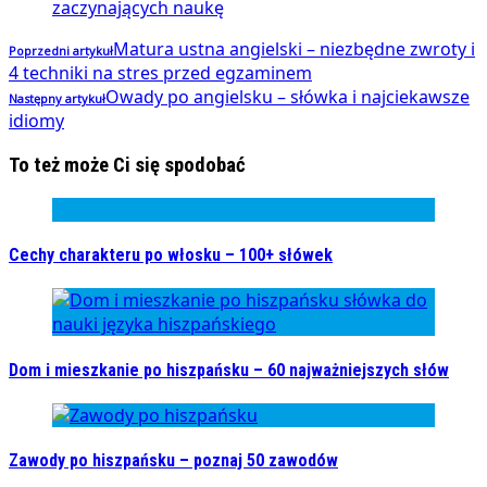
zaczynających naukę
Matura ustna angielski – niezbędne zwroty i
Poprzedni artykuł
4 techniki na stres przed egzaminem
Owady po angielsku – słówka i najciekawsze
Następny artykuł
idiomy
To też może Ci się spodobać
Cechy charakteru po włosku – 100+ słówek
Dom i mieszkanie po hiszpańsku – 60 najważniejszych słów
Zawody po hiszpańsku – poznaj 50 zawodów