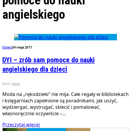
pomoce do nauki
angielskiego
Dzieci
24 maja 2017
DYI – zrób sam pomoce do nauki
angielskiego dla dzieci
Autor
Kasia
Moda na „rękodzieło” nie mija. Całe regały w bibliotekach
i księgarniach zapełnione są poradnikami, jak uszyć,
wydziergać, wystrugać, sklecić i pomalować,
własnoręcznie oczywiście –…
Przeczytaj więcej