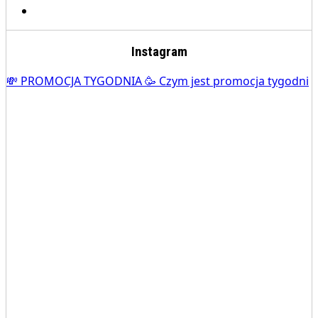
Instagram
💸 PROMOCJA TYGODNIA 🥳 Czym jest promocja tygodni