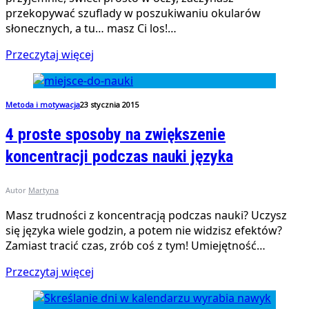
przekopywać szuflady w poszukiwaniu okularów
słonecznych, a tu… masz Ci los!…
Przeczytaj więcej
Metoda i motywacja
23 stycznia 2015
4 proste sposoby na zwiększenie
koncentracji podczas nauki języka
Autor
Martyna
Masz trudności z koncentracją podczas nauki? Uczysz
się języka wiele godzin, a potem nie widzisz efektów?
Zamiast tracić czas, zrób coś z tym! Umiejętność…
Przeczytaj więcej