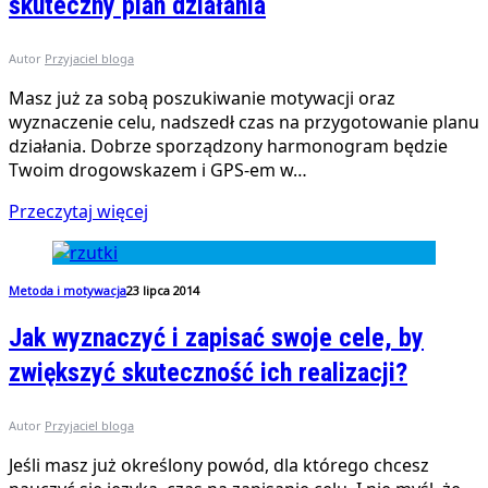
skuteczny plan działania
Autor
Przyjaciel bloga
Masz już za sobą poszukiwanie motywacji oraz
wyznaczenie celu, nadszedł czas na przygotowanie planu
działania. Dobrze sporządzony harmonogram będzie
Twoim drogowskazem i GPS-em w…
Przeczytaj więcej
Metoda i motywacja
23 lipca 2014
Jak wyznaczyć i zapisać swoje cele, by
zwiększyć skuteczność ich realizacji?
Autor
Przyjaciel bloga
Jeśli masz już określony powód, dla którego chcesz