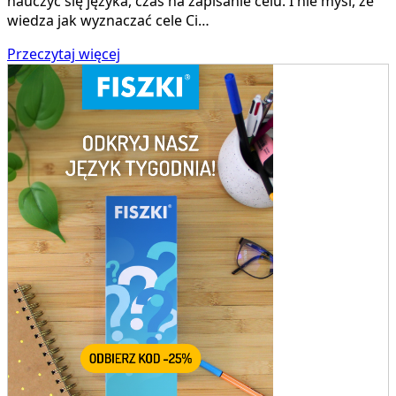
nauczyć się języka, czas na zapisanie celu. I nie myśl, że
wiedza jak wyznaczać cele Ci…
Przeczytaj więcej