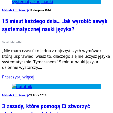
Metoda i motywacja
19 sierpnia 2014
15 minut każdego dnia… Jak wyrobić nawyk
systematycznej nauki języka?
Autor
Martyna
„Nie mam czasu” to jedna z najczęstszych wymówek,
którą usprawiedliwiasz to, dlaczego się nie uczysz języka
systematycznie. Tymczasem 15 minut nauki języka
dziennie wystarczy,…
Przeczytaj więcej
Metoda i motywacja
29 lipca 2014
3 zasady, które pomogą Ci stworzyć