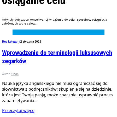
osiąganie celu
Artykuły dotyczące konsekwencji w dążeniu do celu i sposobów osiągnięcia
założonych sobie celów.
Bez kategorii
2 stycznia 2025
Wprowadzenie do terminologii luksusowych
zegarków
Autor
Kinga
Nauka języka angielskiego nie musi ograniczać się do
słownictwa z podręczników; skupienie się na dziedzinie,
która jest Twoją pasją, może znacznie usprawnić proces
zapamiętywania…
Przeczytaj więcej