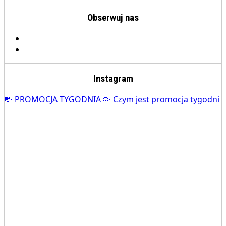
Obserwuj nas
Instagram
💸 PROMOCJA TYGODNIA 🥳 Czym jest promocja tygodni