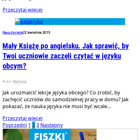
Przeczytaj więcej
Nauczyciele
22 kwietnia 2015
Mały Książę po angielsku. Jak sprawić, by
Twoi uczniowie zaczęli czytać w języku
obcym?
Autor
Martyna
Jak urozmaicić lekcje języka obcego? Co zrobić, by
zachęcić uczniów do samodzielnej pracy w domu? Jak
pokazać, że nauka języka nie musi być wcale…
Przeczytaj więcej
Poprzedni
1
2
3
Następny