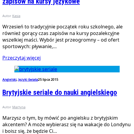
zapisów na kursy językowe
Autor
Kasia
Wrzesień to tradycyjnie początek roku szkolnego, ale
również gorący czas zapisów na kursy pozalekcyjne
wszelkiej maści. Wybór jest przeogromny – od ofert
sportowych: pływanie,…
Przeczytaj więcej
Angielski
,
Języki świata
25 lipca 2015
Brytyjskie seriale do nauki angielskiego
Autor
Martyna
Marzysz o tym, by mówić po angielsku z brytyjskim
akcentem? A może wybierasz się na wakacje do Londynu
i boisz się, że będzie Ci…