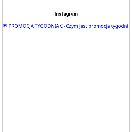
Instagram
💸 PROMOCJA TYGODNIA 🥳 Czym jest promocja tygodni