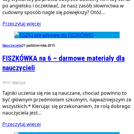
po angielsku i oczekiwać, że nasz zasób słownictwa w
cudowny sposób nagle się powiększy? Otóż…
Przeczytaj więcej
Nauczyciele
21 października 2015
FISZKÓWKA na 6 – darmowe materiały dla
nauczycieli
Autor
Martyna
Tajniki uczenia się nie są nauczane, chociaż powinno to
być głównym przedmiotem szkolnym, najważniejszym ze
wszystkich.* Kierując się przekonaniem, że rolą dobrego
nauczyciela jest…
Przeczytaj więcej