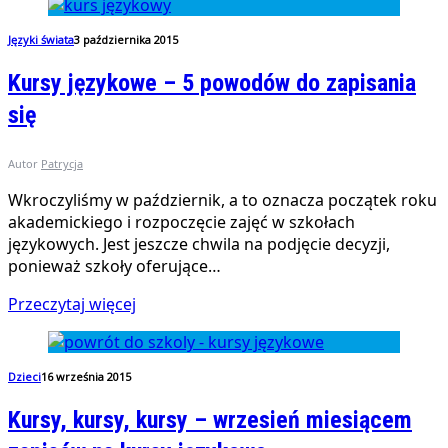
Języki świata
3 października 2015
Kursy językowe – 5 powodów do zapisania
się
Autor
Patrycja
Wkroczyliśmy w październik, a to oznacza początek roku
akademickiego i rozpoczęcie zajęć w szkołach
językowych. Jest jeszcze chwila na podjęcie decyzji,
ponieważ szkoły oferujące…
Przeczytaj więcej
Dzieci
16 września 2015
Kursy, kursy, kursy – wrzesień miesiącem