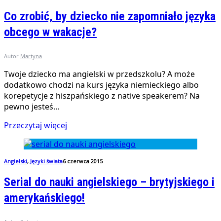
Co zrobić, by dziecko nie zapomniało języka
obcego w wakacje?
Autor
Martyna
Twoje dziecko ma angielski w przedszkolu? A może
dodatkowo chodzi na kurs języka niemieckiego albo
korepetycje z hiszpańskiego z native speakerem? Na
pewno jesteś…
Przeczytaj więcej
Angielski
,
Języki świata
6 czerwca 2015
Serial do nauki angielskiego – brytyjskiego i
amerykańskiego!