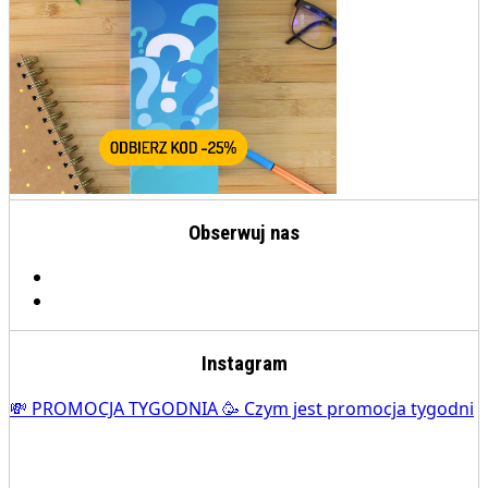
Obserwuj nas
Instagram
💸 PROMOCJA TYGODNIA 🥳 Czym jest promocja tygodni