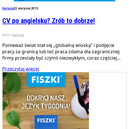
Kariera
22 sierpnia 2015
CV po angielsku? Zrób to dobrze!
Autor
Patrycja
Ponieważ świat stał się „globalną wioską” i podjęcie
pracy za granicą lub też praca zdalna dla zagranicznej
firmy przestały być czymś niezwykłym, coraz częściej…
Przeczytaj więcej