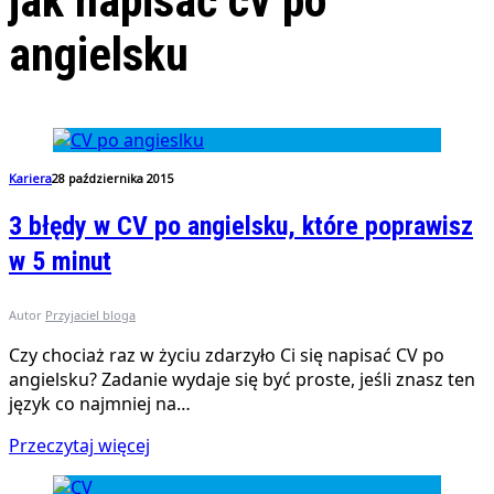
jak napisać cv po
angielsku
Kariera
28 października 2015
3 błędy w CV po angielsku, które poprawisz
w 5 minut
Autor
Przyjaciel bloga
Czy chociaż raz w życiu zdarzyło Ci się napisać CV po
angielsku? Zadanie wydaje się być proste, jeśli znasz ten
język co najmniej na…
Przeczytaj więcej