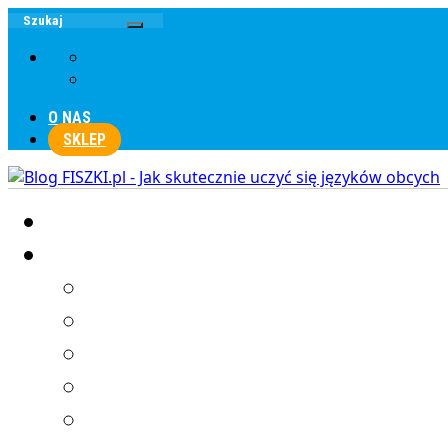
O NAS
SKLEP