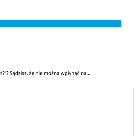
m?”? Sądzisz, że nie można wpłynąć na…