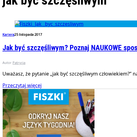
jak być szczęśliwym
Kariera
25 listopada 2017
Jak być szczęśliwym? Poznaj NAUKOWE spos
Autor
Patrycja
Uważasz, że pytanie „jak być szczęśliwym człowiekiem?” n
Przeczytaj więcej