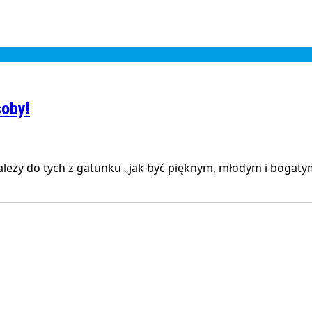
oby!
ależy do tych z gatunku „jak być pięknym, młodym i bogaty