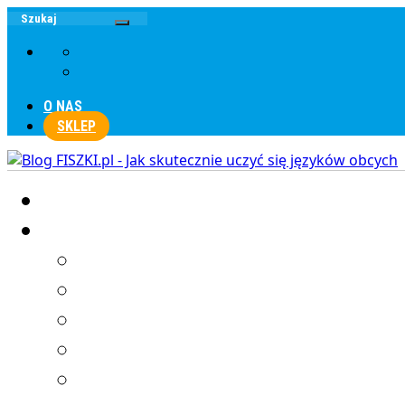
O NAS
SKLEP