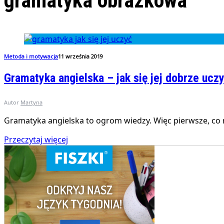
gramatyka obrazkowa
Metoda i motywacja
11 września 2019
Gramatyka angielska – jak się jej dobrze ucz
Autor
Martyna
Gramatyka angielska to ogrom wiedzy. Więc pierwsze, co mu
Przeczytaj więcej