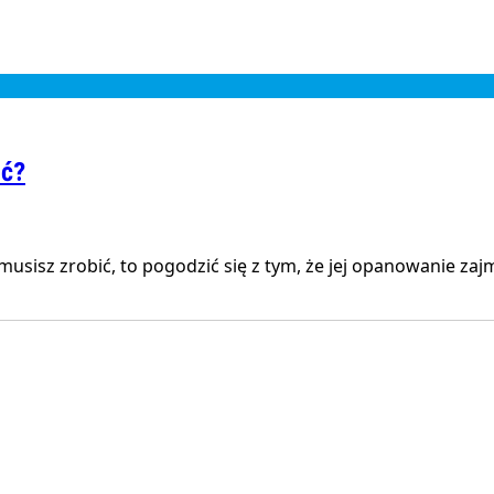
yć?
sisz zrobić, to pogodzić się z tym, że jej opanowanie zajm