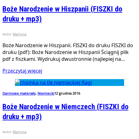
Boże Narodzenie w Hiszpanii (FISZKI do
druku + mp3)
Autor
Martyna
Boże Narodzenie w Hiszpanii. FISZKI do druku FISZKI do
druku (pdf): Boże Narodzenie w Hiszpanii Ściągnij plik
pdf z fiszkami. Wydrukuj dwustronnie (najlepiej na…
Przeczytaj więcej
Darmowe materiały
,
Niemiecki
12 grudnia 2016
Boże Narodzenie w Niemczech (FISZKI do
druku + mp3)
Autor
Martyna