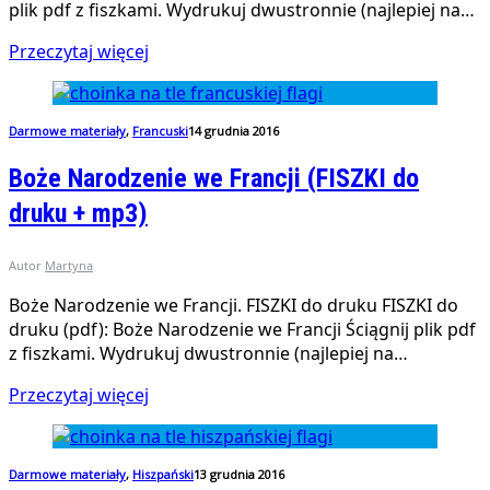
plik pdf z fiszkami. Wydrukuj dwustronnie (najlepiej na…
Przeczytaj więcej
Darmowe materiały
,
Francuski
14 grudnia 2016
Boże Narodzenie we Francji (FISZKI do
druku + mp3)
Autor
Martyna
Boże Narodzenie we Francji. FISZKI do druku FISZKI do
druku (pdf): Boże Narodzenie we Francji Ściągnij plik pdf
z fiszkami. Wydrukuj dwustronnie (najlepiej na…
Przeczytaj więcej
Darmowe materiały
,
Hiszpański
13 grudnia 2016