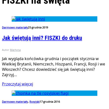
FISZKI na święta
Darmowe materiały
25 grudnia 2019
Jak świętują inni? FISZKI do druku
Autor
Martyna
Jak wygląda końcówka grudnia i początek stycznia w
Wielkiej Brytanii, Niemczech, Hiszpanii, Francji, Rosji i we
Włoszech? Chcesz dowiedzieć się jak świętują inni?
Zajrzyj…
Przeczytaj więcej
Darmowe materiały
,
Rosyjski
17 grudnia 2016