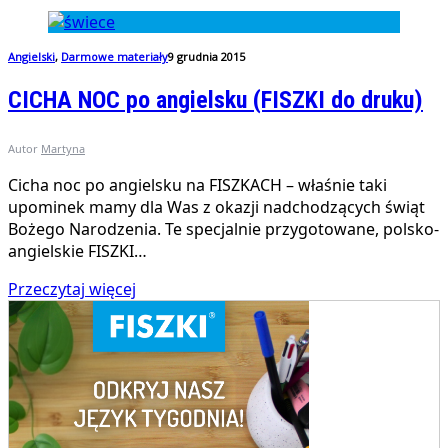
Angielski
,
Darmowe materiały
9 grudnia 2015
CICHA NOC po angielsku (FISZKI do druku)
Autor
Martyna
Cicha noc po angielsku na FISZKACH – właśnie taki
upominek mamy dla Was z okazji nadchodzących świąt
Bożego Narodzenia. Te specjalnie przygotowane, polsko-
angielskie FISZKI…
Przeczytaj więcej