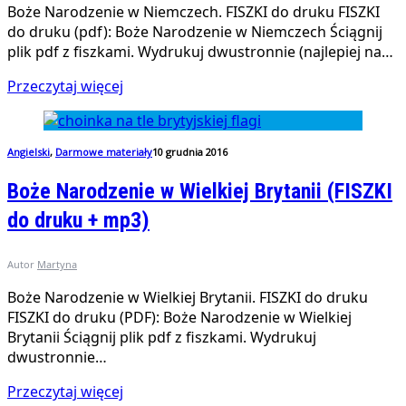
Boże Narodzenie w Niemczech. FISZKI do druku FISZKI
do druku (pdf): Boże Narodzenie w Niemczech Ściągnij
plik pdf z fiszkami. Wydrukuj dwustronnie (najlepiej na…
Przeczytaj więcej
Angielski
,
Darmowe materiały
10 grudnia 2016
Boże Narodzenie w Wielkiej Brytanii (FISZKI
do druku + mp3)
Autor
Martyna
Boże Narodzenie w Wielkiej Brytanii. FISZKI do druku
FISZKI do druku (PDF): Boże Narodzenie w Wielkiej
Brytanii Ściągnij plik pdf z fiszkami. Wydrukuj
dwustronnie…
Przeczytaj więcej