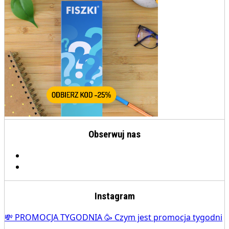
Obserwuj nas
Instagram
💸 PROMOCJA TYGODNIA 🥳 Czym jest promocja tygodni