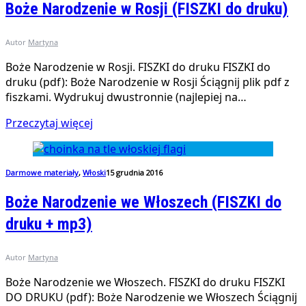
Boże Narodzenie w Rosji (FISZKI do druku)
Autor
Martyna
Boże Narodzenie w Rosji. FISZKI do druku FISZKI do
druku (pdf): Boże Narodzenie w Rosji Ściągnij plik pdf z
fiszkami. Wydrukuj dwustronnie (najlepiej na…
Przeczytaj więcej
Darmowe materiały
,
Włoski
15 grudnia 2016
Boże Narodzenie we Włoszech (FISZKI do
druku + mp3)
Autor
Martyna
Boże Narodzenie we Włoszech. FISZKI do druku FISZKI
DO DRUKU (pdf): Boże Narodzenie we Włoszech Ściągnij