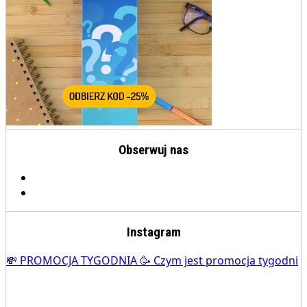
Obserwuj nas
Instagram
💸 PROMOCJA TYGODNIA 🥳 Czym jest promocja tygodni