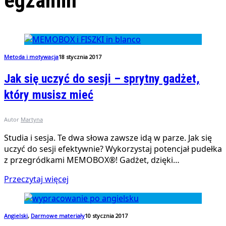
egzamin
Metoda i motywacja
18 stycznia 2017
Jak się uczyć do sesji – sprytny gadżet,
który musisz mieć
Autor
Martyna
Studia i sesja. Te dwa słowa zawsze idą w parze. Jak się
uczyć do sesji efektywnie? Wykorzystaj potencjał pudełka
z przegródkami MEMOBOX®! Gadżet, dzięki…
Przeczytaj więcej
Angielski
,
Darmowe materiały
10 stycznia 2017