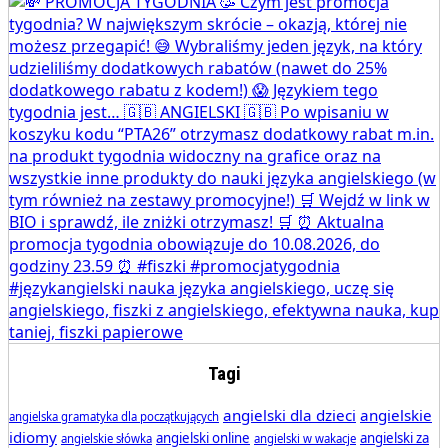
Tagi
angielski dla dzieci
angielskie
angielska gramatyka dla początkujących
idiomy
angielski online
angielski za
angielskie słówka
angielski w wakacje