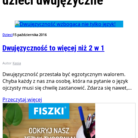
dzieci dwujęzyczne
Dzieci
15 października 2016
Dwujęzyczność to więcej niż 2 w 1
Autor
Kasia
Dwujęzyczność przestała być egzotycznym walorem.
Chyba każdy z nas zna osobę, która na pytanie o język
ojczysty musi się chwilę zastanowić. Zdarza się nawet,…
Przeczytaj więcej