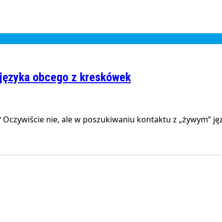
a języka obcego z kreskówek
ę? Oczywiście nie, ale w poszukiwaniu kontaktu z „żywym” 