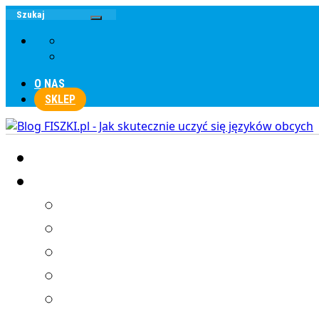
O NAS
SKLEP