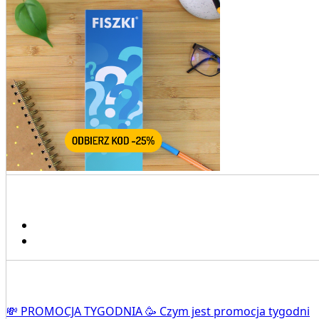
💸 PROMOCJA TYGODNIA 🥳 Czym jest promocja tygodni