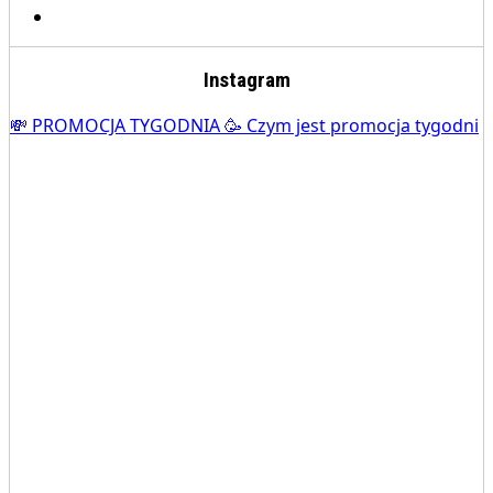
Instagram
💸 PROMOCJA TYGODNIA 🥳 Czym jest promocja tygodni