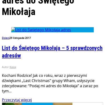
adres do Świętego
Mikołaja
Dzieci
29 listopada 2017
List do Świętego Mikołaja – 5 sprawdzonych
adresów
Autor
Kasia
Kochani Rodzice! Jak co roku, wraz z pierwszymi
dźwiękami „Last Christmas” grupy Wham, usłyszycie
zdecydowane: “Podaj mi adres do Mikołaja” a zaraz po
tym…
Przeczytaj więcej