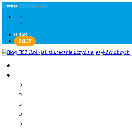
O NAS
SKLEP