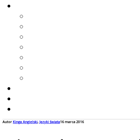
Autor
Kinga
Angielski
,
Języki świata
16 marca 2016