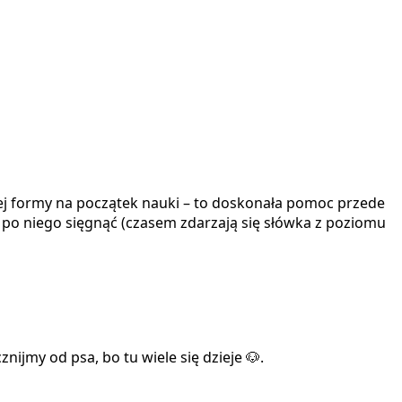
ej formy na początek nauki – to doskonała pomoc przede
ą po niego sięgnąć (czasem zdarzają się słówka z poziomu
jmy od psa, bo tu wiele się dzieje 🐶.