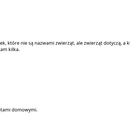
 które nie są nazwami zwierząt, ale zwierząt dotyczą, a kt
am kilka.
rzętami domowymi.