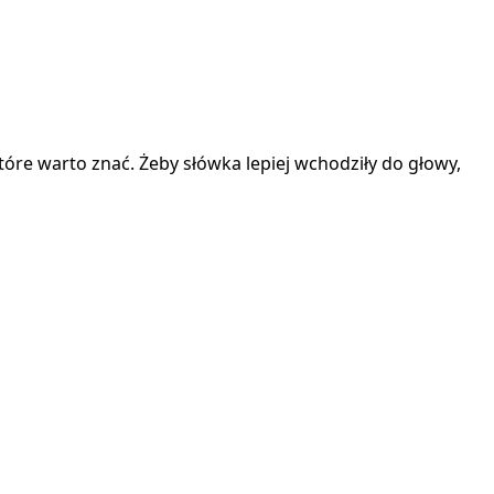
óre warto znać. Żeby słówka lepiej wchodziły do głowy,