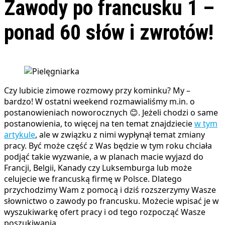
Zawody po francusku 1 –
ponad 60 słów i zwrotów!
Czy lubicie zimowe rozmowy przy kominku? My –
bardzo! W ostatni weekend rozmawialiśmy m.in. o
postanowieniach noworocznych 😊. Jeżeli chodzi o same
postanowienia, to więcej na ten temat znajdziecie
w tym
artykule
, ale w związku z nimi wypłynął temat zmiany
pracy. Być może część z Was będzie w tym roku chciała
podjąć takie wyzwanie, a w planach macie wyjazd do
Francji, Belgii, Kanady czy Luksemburga lub może
celujecie we francuską firmę w Polsce. Dlatego
przychodzimy Wam z pomocą i dziś rozszerzymy Wasze
słownictwo o zawody po francusku. Możecie wpisać je w
wyszukiwarkę ofert pracy i od tego rozpocząć Wasze
poszukiwania.