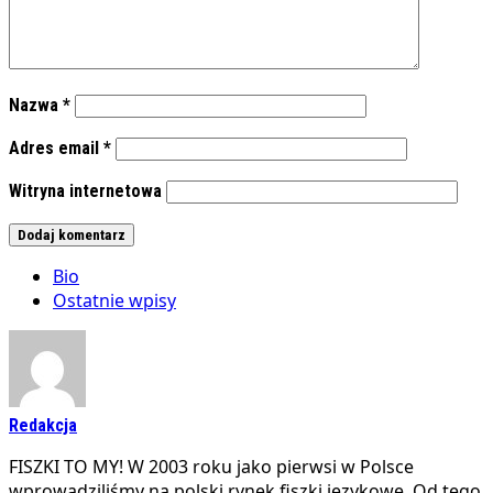
Nazwa
*
Adres email
*
Witryna internetowa
Bio
Ostatnie wpisy
Redakcja
FISZKI TO MY! W 2003 roku jako pierwsi w Polsce
wprowadziliśmy na polski rynek fiszki językowe. Od tego