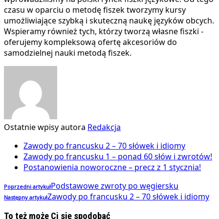
czasu w oparciu o metodę fiszek tworzymy kursy
umożliwiające szybką i skuteczną naukę języków obcych.
Wspieramy również tych, którzy tworzą własne fiszki -
oferujemy kompleksową ofertę akcesoriów do
samodzielnej nauki metodą fiszek.
Ostatnie wpisy autora
Redakcja
Zawody po francusku 2 – 70 słówek i idiomy
Zawody po francusku 1 – ponad 60 słów i zwrotów!
Postanowienia noworoczne – precz z 1 stycznia!
Podstawowe zwroty po węgiersku
Poprzedni artykuł
Zawody po francusku 2 – 70 słówek i idiomy
Następny artykuł
To też może Ci się spodobać