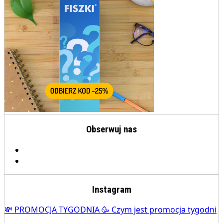
Obserwuj nas
Instagram
💸 PROMOCJA TYGODNIA 🥳 Czym jest promocja tygodni