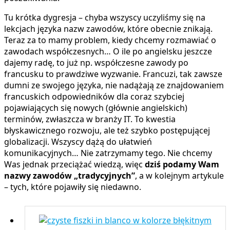
Tu krótka dygresja – chyba wszyscy uczyliśmy się na
lekcjach języka nazw zawodów, które obecnie znikają.
Teraz za to mamy problem, kiedy chcemy rozmawiać o
zawodach współczesnych… O ile po angielsku jeszcze
dajemy radę, to już np. współczesne zawody po
francusku to prawdziwe wyzwanie. Francuzi, tak zawsze
dumni ze swojego języka, nie nadążają ze znajdowaniem
francuskich odpowiedników dla coraz szybciej
pojawiających się nowych (głównie angielskich)
terminów, zwłaszcza w branży IT. To kwestia
błyskawicznego rozwoju, ale też szybko postępującej
globalizacji. Wszyscy dążą do ułatwień
komunikacyjnych… Nie zatrzymamy tego. Nie chcemy
Was jednak przeciążać wiedzą, więc
dziś podamy Wam
nazwy zawodów „tradycyjnych”
, a w kolejnym artykule
– tych, które pojawiły się niedawno.