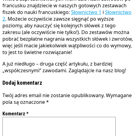
francusku znajdziecie w naszych gotowych zestawach
fiszek do nauki francuskiego:
Słownict
w
o 1
i
Słownictwo
2
. Możecie oczywiście zawsze sięgnąć po wyższe
poziomy, aby nauczyć się kolejnych słówek z tego
zakresu (ale oczywiście nie tylko!). Do zestawów można
pobrać bezpłatne nagrania wszystkich słówek i zwrotów,
więc jeśli macie jakiekolwiek wątpliwości co do wymowy,
to jest to świetne rozwiązanie!
A już niedługo – druga część artykułu, z bardziej
„współczesnymi” zawodami. Zaglądajcie na nasz blog!
Dodaj komentarz
Twój adres email nie zostanie opublikowany.
Wymagane
pola są oznaczone
*
Komentarz
*