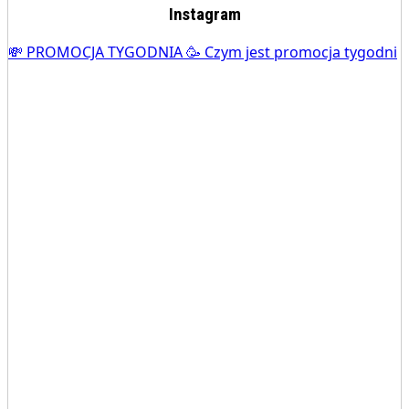
Instagram
💸 PROMOCJA TYGODNIA 🥳 Czym jest promocja tygodni