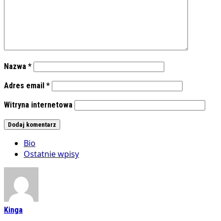
Nazwa
*
Adres email
*
Witryna internetowa
Bio
Ostatnie wpisy
Kinga