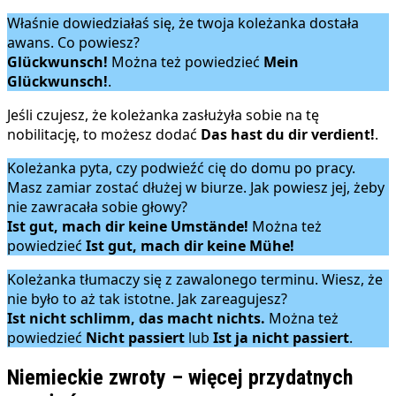
Właśnie dowiedziałaś się, że twoja koleżanka dostała
awans. Co powiesz?
Glückwunsch!
Można też powiedzieć
Mein
Glückwunsch!
.
Jeśli czujesz, że koleżanka zasłużyła sobie na tę
nobilitację, to możesz dodać
Das hast du dir verdient!
.
Koleżanka pyta, czy podwieźć cię do domu po pracy.
Masz zamiar zostać dłużej w biurze. Jak powiesz jej, żeby
nie zawracała sobie głowy?
Ist gut, mach dir keine Umstände!
Można też
powiedzieć
Ist gut, mach dir keine Mühe!
Koleżanka tłumaczy się z zawalonego terminu. Wiesz, że
nie było to aż tak istotne. Jak zareagujesz?
Ist nicht schlimm, das macht nichts.
Można też
powiedzieć
Nicht passiert
lub
Ist ja nicht passiert
.
Niemieckie zwroty – więcej przydatnych