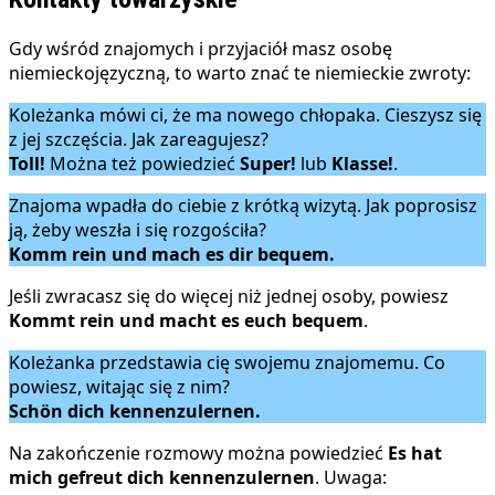
Gdy wśród znajomych i przyjaciół masz osobę
niemieckojęzyczną, to warto znać te niemieckie zwroty:
Koleżanka mówi ci, że ma nowego chłopaka. Cieszysz się
z jej szczęścia. Jak zareagujesz?
Toll!
Można też powiedzieć
Super!
lub
Klasse!
.
Znajoma wpadła do ciebie z krótką wizytą. Jak poprosisz
ją, żeby weszła i się rozgościła?
Komm rein und mach es dir bequem.
Jeśli zwracasz się do więcej niż jednej osoby, powiesz
Kommt rein und macht es euch bequem
.
Koleżanka przedstawia cię swojemu znajomemu. Co
powiesz, witając się z nim?
Schön dich kennenzulernen.
Na zakończenie rozmowy można powiedzieć
Es hat
mich gefreut dich kennenzulernen
. Uwaga: