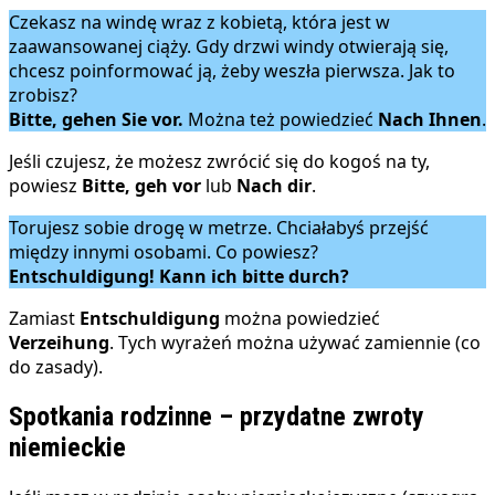
Czekasz na windę wraz z kobietą, która jest w
zaawansowanej ciąży. Gdy drzwi windy otwierają się,
chcesz poinformować ją, żeby weszła pierwsza. Jak to
zrobisz?
Bitte, gehen Sie vor.
Można też powiedzieć
Nach Ihnen
.
Jeśli czujesz, że możesz zwrócić się do kogoś na ty,
powiesz
Bitte, geh vor
lub
Nach dir
.
Torujesz sobie drogę w metrze. Chciałabyś przejść
między innymi osobami. Co powiesz?
Entschuldigung! Kann ich bitte durch?
Zamiast
Entschuldigung
można powiedzieć
Verzeihung
. Tych wyrażeń można używać zamiennie (co
do zasady).
Spotkania rodzinne – przydatne zwroty
niemieckie