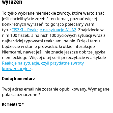
wyrażeń
To tylko wybrane niemieckie zwroty, które warto znać.
Jeśli chcielibyście zgłębić ten temat, poznać więcej
konkretnych wyrażeń, to gorąco polecamy Wam
tytuł
FISZKI – Reakcje na sytuacje A1-A2
. Znajdziecie w
nim 100 fiszek, a na nich 100 życiowych sytuacji wraz z
najbardziej typowymi reakcjami na nie. Dzięki temu
będziecie w stanie prowadzić krótkie interakcje z
Niemcami, nawet jeśli nie znacie jeszcze dobrze języka
niemieckiego. Więcej o tej serii przeczytacie w artykule
Reakcje na sytuacje, czyli przydatne zwroty
konwersacyjne
..
Dodaj komentarz
Twój adres email nie zostanie opublikowany.
Wymagane
pola są oznaczone
*
Komentarz
*