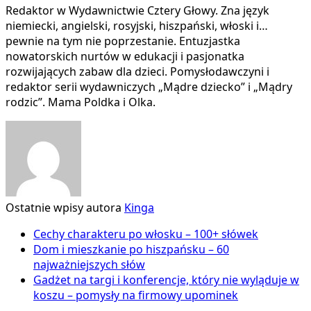
Redaktor w Wydawnictwie Cztery Głowy. Zna język
niemiecki, angielski, rosyjski, hiszpański, włoski i…
pewnie na tym nie poprzestanie. Entuzjastka
nowatorskich nurtów w edukacji i pasjonatka
rozwijających zabaw dla dzieci. Pomysłodawczyni i
redaktor serii wydawniczych „Mądre dziecko” i „Mądry
rodzic”. Mama Poldka i Olka.
Ostatnie wpisy autora
Kinga
Cechy charakteru po włosku – 100+ słówek
Dom i mieszkanie po hiszpańsku – 60
najważniejszych słów
Gadżet na targi i konferencje, który nie wyląduje w
koszu – pomysły na firmowy upominek