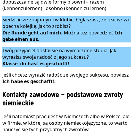
dopuszczalne są dwie formy pisowni – razem
(kennenzulernen) i osobno (kennen zu lernen).
Siedzicie ze znajomymi w klubie. Ogłaszasz, że płacisz za
obecną kolejkę. Jak to zrobisz?
Die Runde geht auf mich.
Można też powiedzieć
Ich
gebe einen aus
.
Twój przyjaciel dostał się na wymarzone studia. Jak
wyrazisz swoją radość z jego sukcesu?
Klasse, du hast es geschafft!
Jeśli chcesz wyrazić radość ze swojego sukcesu, powiesz
Ich habe es geschafft!
.
Kontakty zawodowe – podstawowe zwroty
niemieckie
Jeśli natomiast pracujesz w Niemczech albo w Polsce, ale
w firmie, w której są osoby niemieckojęzyczne, to warto
nauczyć się tych przydatnych zwrotów.