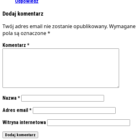
Odpowiedz
Dodaj komentarz
Twój adres email nie zostanie opublikowany.
Wymagane
pola są oznaczone
*
Komentarz
*
Nazwa
*
Adres email
*
Witryna internetowa