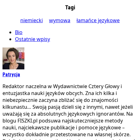
Tagi
niemiecki
wymowa
łamańce językowe
Bio
Ostatnie wpisy
Patrycja
Redaktor naczelna w Wydawnictwie Cztery Głowy i
entuzjastka nauki języków obcych. Zna ich kilka i
niebezpiecznie zaczyna zbliżać się do znajomości
kilkunastu… Swoją pasją dzieli się z innymi, nawet jeżeli
uważają się za absolutnych językowych ignorantów. Na
blogu FISZKI.pl podsuwa najskuteczniejsze metody
nauki, najciekawsze publikacje i pomoce językowe –
wszystko dokładnie przetestowane na własnej skórze.