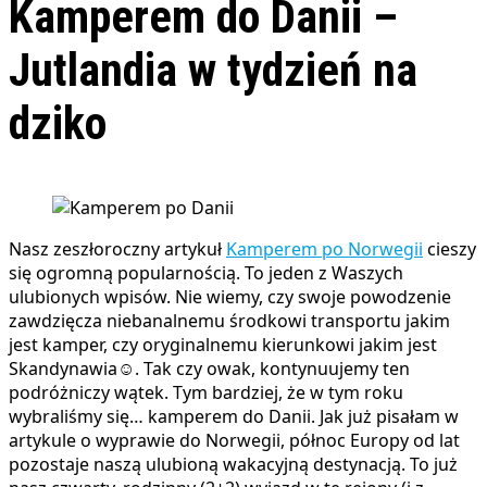
Kamperem do Danii –
Jutlandia w tydzień na
dziko
Nasz zeszłoroczny artykuł
Kamperem po Norwegii
cieszy
się ogromną popularnością. To jeden z Waszych
ulubionych wpisów. Nie wiemy, czy swoje powodzenie
zawdzięcza niebanalnemu środkowi transportu jakim
jest kamper, czy oryginalnemu kierunkowi jakim jest
Skandynawia☺️. Tak czy owak, kontynuujemy ten
podróżniczy wątek. Tym bardziej, że w tym roku
wybraliśmy się… kamperem do Danii. Jak już pisałam w
artykule o wyprawie do Norwegii, północ Europy od lat
pozostaje naszą ulubioną wakacyjną destynacją. To już