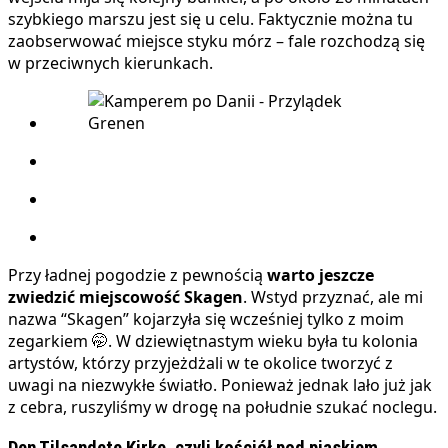
szybkiego marszu jest się u celu. Faktycznie można tu
zaobserwować miejsce styku mórz – fale rozchodzą się
w przeciwnych kierunkach.
Przy ładnej pogodzie z pewnością
warto jeszcze
zwiedzić miejscowość Skagen
. Wstyd przyznać, ale mi
nazwa “Skagen” kojarzyła się wcześniej tylko z moim
zegarkiem 🤭. W dziewiętnastym wieku była tu kolonia
artystów, którzy przyjeżdżali w te okolice tworzyć z
uwagi na niezwykłe światło. Ponieważ jednak lało już jak
z cebra, ruszyliśmy w drogę na południe szukać noclegu.
Den Tilsandete Kirke, czyli kościół pod piaskiem