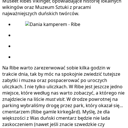
Museet Ribes Vikinger, opowiadające historię lokalnych
wikingów oraz Muzeum Sztuki z pracami
najważniejszych duńskich twórców.
Na Ribe warto zarezerwować sobie kilka godzin w
trakcie dnia, tak by móc na spokojnie zwiedzić tutejsze
zabytki i muzea oraz pospacerować po uroczych
uliczkach. I nie tylko uliczkach. W Ribe jest jeszcze jedno
miejsce, które według nas warto zobaczyć, a którego nie
znajdziecie na liście
must visit
. W drodze powrotnej na
parking wybraliśmy drogę przez park, który okazał się…
cmentarzem (Ribe gamle kirkegård). Myślę, że dla
większości z Was duński cmentarz będzie nie lada
zaskoczeniem (nawet jeśli znacie szwedzkie czy