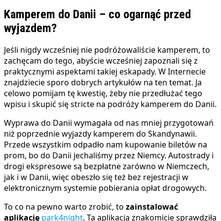
Kamperem do Danii – co ogarnąć przed
wyjazdem?
Jeśli nigdy wcześniej nie podróżowaliście kamperem, to
zachęcam do tego, abyście wcześniej zapoznali się z
praktycznymi aspektami takiej eskapady. W Internecie
znajdziecie sporo dobrych artykułów na ten temat. Ja
celowo pomijam tę kwestię, żeby nie przedłużać tego
wpisu i skupić się stricte na podróży kamperem do Danii.
Wyprawa do Danii wymagała od nas mniej przygotowań
niż poprzednie wyjazdy kamperem do Skandynawii.
Przede wszystkim odpadło nam kupowanie biletów na
prom, bo do Danii jechaliśmy przez Niemcy. Autostrady i
drogi ekspresowe są bezpłatne zarówno w Niemczech,
jak i w Danii, więc obeszło się też bez rejestracji w
elektronicznym systemie pobierania opłat drogowych.
To co na pewno warto zrobić, to
zainstalować
aplikację
park4night
. Ta aplikacja znakomicie sprawdziła