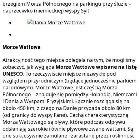
brzegiem Morza Północnego na parkingu przy śluzie –
naprzeciwko (niemieckiej) wyspy Sylt.
Morze Wattowe
Atrakcyjność tego miejsca polegała na tym, że mogliśmy
zobaczyć, jak wygląda
Morze Wattowe
wpisane na listę
UNESCO
. To rzeczywiście miejsce niezwykłe pod
względem przyrodniczym (będące jednocześnie parkiem
narodowym). Morze Wattowe jest częścią Morza
Północnego – znajduje się pomiędzy Holandią, Niemcami
i Danią a Wyspami Fryzyjskimi. Łącznie rozciąga się na
około 450 km, z czego na Danię przypada około 80 km
(od granicy do wyspy Fanø). Cechą charakterystyczną
Morza Wattowego są pływy, które podczas odpływu
odsłaniają szerokie równie pływowe zwane wattami. Są
one sukcesywnie zamulane i zarastane przez roślinność