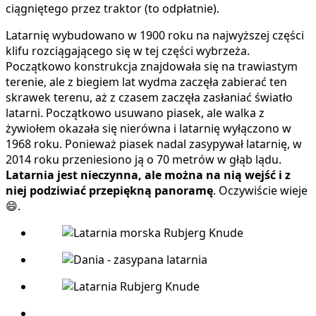
ciągniętego przez traktor (to odpłatnie).
Latarnię wybudowano w 1900 roku na najwyższej części
klifu rozciągającego się w tej części wybrzeża.
Początkowo konstrukcja znajdowała się na trawiastym
terenie, ale z biegiem lat wydma zaczęła zabierać ten
skrawek terenu, aż z czasem zaczęła zasłaniać światło
latarni. Początkowo usuwano piasek, ale walka z
żywiołem okazała się nierówna i latarnię wyłączono w
1968 roku. Ponieważ piasek nadal zasypywał latarnię, w
2014 roku przeniesiono ją o 70 metrów w głąb lądu.
Latarnia jest nieczynna, ale można na nią wejść i z
niej podziwiać przepiękną panoramę
. Oczywiście wieje
😄.