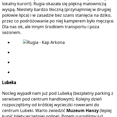
lokalny kurort). Rugia okazała się piękną malowniczą
wyspą. Niestety bardzo tłoczną (przynajmniej w drugiej
połowie lipca) i w zasadzie bez szans stanięcia na dziko,
przez co podróżowanie po niej kamperem było męczące.
Dla nas ok, ale innym środkiem transportu i poza
sezonem.
Lubeka
Nocleg wypadł nam już pod Lubeką (bezpłatny parking z
serwisem pod centrum handlowym). Kolejny dzień
rozpoczęliśmy od krótkiej wycieczki rowerami do
centrum Lubeki. Warto zwiedzić
Muzeum Hanzy
(lepiej
kupić bilety wcześniej online). Potem ruszyliśmy już