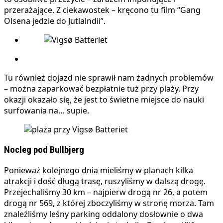
przerażające. Z ciekawostek – kręcono tu film “Gang
Olsena jedzie do Jutlalndii”.
Tu również dojazd nie sprawił nam żadnych problemów
– można zaparkować bezpłatnie tuż przy plaży. Przy
okazji okazało się, że jest to świetne miejsce do nauki
surfowania na… supie.
Nocleg pod Bullbjerg
Ponieważ kolejnego dnia mieliśmy w planach kilka
atrakcji i dość długą trasę, ruszyliśmy w dalszą drogę.
Przejechaliśmy 30 km – najpierw drogą nr 26, a potem
drogą nr 569, z której zboczyliśmy w stronę morza. Tam
znaleźliśmy leśny parking oddalony dosłownie o dwa