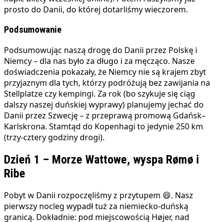
prosto do Danii, do której dotarliśmy wieczorem.
Podsumowanie
Podsumowując naszą drogę do Danii przez Polskę i
Niemcy – dla nas było za długo i za męcząco. Nasze
doświadczenia pokazały, że Niemcy nie są krajem zbyt
przyjaznym dla tych, którzy podróżują bez zawijania na
Stellplatze czy kempingi. Za rok (bo szykuje się ciąg
dalszy naszej duńskiej wyprawy) planujemy jechać do
Danii przez Szwecję – z przeprawą promową Gdańsk–
Karlskrona. Stamtąd do Kopenhagi to jedynie 250 km
(trzy-cztery godziny drogi).
Dzień 1 – Morze Wattowe, wyspa Rømø i
Ribe
Pobyt w Danii rozpoczęliśmy z przytupem 😄. Nasz
pierwszy nocleg wypadł tuż za niemiecko-duńską
granicą. Dokładnie: pod miejscowością Højer, nad