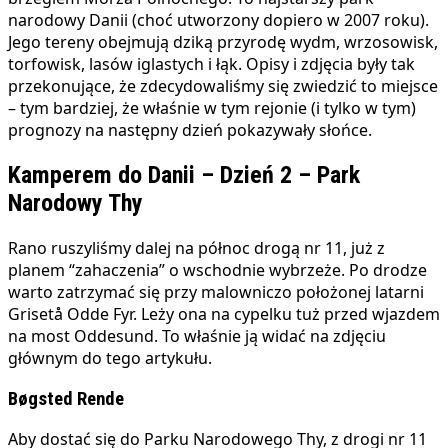
narodowy Danii (choć utworzony dopiero w 2007 roku).
Jego tereny obejmują dziką przyrodę wydm, wrzosowisk,
torfowisk, lasów iglastych i łąk. Opisy i zdjęcia były tak
przekonujące, że zdecydowaliśmy się zwiedzić to miejsce
– tym bardziej, że właśnie w tym rejonie (i tylko w tym)
prognozy na następny dzień pokazywały słońce.
Kamperem do Danii – Dzień 2 – Park
Narodowy Thy
Rano ruszyliśmy dalej na północ drogą nr 11, już z
planem “zahaczenia” o wschodnie wybrzeże. Po drodze
warto zatrzymać się przy malowniczo położonej latarni
Grisetå Odde Fyr. Leży ona na cypelku tuż przed wjazdem
na most Oddesund. To właśnie ją widać na zdjęciu
głównym do tego artykułu.
Bøgsted Rende
Aby dostać się do Parku Narodowego Thy, z drogi nr 11