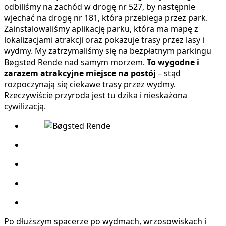
odbiliśmy na zachód w drogę nr 527, by następnie
wjechać na drogę nr 181, która przebiega przez park.
Zainstalowaliśmy aplikację parku, która ma mapę z
lokalizacjami atrakcji oraz pokazuje trasy przez lasy i
wydmy. My zatrzymaliśmy się na bezpłatnym parkingu
Bøgsted Rende nad samym morzem.
To wygodne i
zarazem atrakcyjne miejsce
na postój
– stąd
rozpoczynają się ciekawe trasy przez wydmy.
Rzeczywiście przyroda jest tu dzika i nieskażona
cywilizacją.
Po dłuższym spacerze po wydmach, wrzosowiskach i