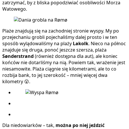
zatrzymać, by z bliska popodziwiać osobliwości Morza
Watowego.
Plaże znajdują się na zachodniej stronie wyspy. My po
przejechaniu grobli pojechaliśmy dalej prosto i w ten
sposób wylądowaliśmy na plaży
Lakolk
. Nieco na północ
znajduje się druga, ponoć jeszcze szersza, plaża
Sønderstrand
(również dostępna dla aut), ale koniec
końców nie dotarliśmy na nią. Powiem tak, wrażenie jest
niesamowite. Plaża ciągnie się kilometrami, ale to co
rozbija bank, to jej szerokość – mniej więcej dwa
kilometry 😮.
Dla niedowiarków – tak,
można po niej jeździć