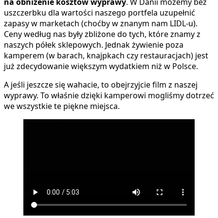
na obniżenie kosztów wyprawy
. W Danii możemy bez
uszczerbku dla wartości naszego portfela uzupełnić
zapasy w marketach (choćby w znanym nam LIDL-u).
Ceny według nas były zbliżone do tych, które znamy z
naszych półek sklepowych. Jednak żywienie poza
kamperem (w barach, knajpkach czy restauracjach) jest
już zdecydowanie większym wydatkiem niż w Polsce.
A jeśli jeszcze się wahacie, to obejrzyjcie film z naszej
wyprawy. To właśnie dzięki kamperowi mogliśmy dotrzeć
we wszystkie te piękne miejsca.