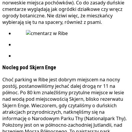
norweskie miejsca pochówków). Co do zasady duńskie
cmentarze wyglądają jak ogródki działkowe czy wręcz
ogrody botaniczne. Nie dziwi więc, że mieszkańcy
wybierają się tu na spacery, również z psami.
Nocleg pod Skjern Enge
Choć parking w Ribe jest dobrym miejscem na nocny
postój, postanowiliśmy jechać dalej drogą nr 11 na
północ. Po 80 km znaleźliśmy przytulne miejsce w lesie
nad wodą pod miejscowością Skjern, blisko rezerwatu
Skjern Enge. Wieczorem, gdy czytaliśmy o duńskich
atrakcjach przyrodniczych, natknęliśmy się na
informację o Narodowym Parku Thy (Nationalpark Thy).
Położony jest on w północno-zachodniej Jutlandii, nad
brzegiem Morza Północnego. To najstarszy park