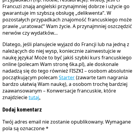
Francuzi znają angielski przynajmniej dobrze i użycie go
gwarantuje im szybszą obsługę „delikwenta”. W
pozostałych przypadkach znajomość francuskiego może
prawie „uratować” Wam życie. A przynajmniej oszczędzić
nerwów czy wydatków…
Dlatego, jeśli planujecie wyjazd do Francji lub na jedną z
należących do niej wysp, koniecznie zainwestujcie w
naukę języka! Może to być jakiś szybki kurs francuskiego
online (polecam Wam stronę 6ka.pl), ale doskonale
nadadzą się do tego również FISZKI – osobom absolutnie
początkującym polecam
Starter
(zawarte tam nagrania
bardzo ułatwią Wam naukę), a osobom trochę bardziej
zaawansowanym – Konwersacje francuskie, które
znajdziecie
tutaj
.
Dodaj komentarz
Twój adres email nie zostanie opublikowany.
Wymagane
pola są oznaczone
*