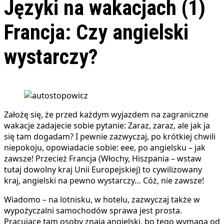
Języki na wakacjach (1)
Francja: Czy angielski
wystarczy?
Założę się, że przed każdym wyjazdem na zagraniczne
wakacje zadajecie sobie pytanie: Zaraz, zaraz, ale jak ja
się tam dogadam? I pewnie zazwyczaj, po krótkiej chwili
niepokoju, opowiadacie sobie: eee, po angielsku – jak
zawsze! Przecież Francja (Włochy, Hiszpania – wstaw
tutaj dowolny kraj Unii Europejskiej) to cywilizowany
kraj, angielski na pewno wystarczy… Cóż, nie zawsze!
Wiadomo – na lotnisku, w hotelu, zazwyczaj także w
wypożyczalni samochodów sprawa jest prosta.
Pracujące tam osoby znają angielski, bo tego wymaga od