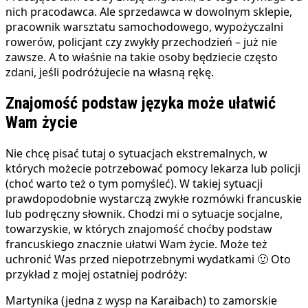
nich pracodawca. Ale sprzedawca w dowolnym sklepie,
pracownik warsztatu samochodowego, wypożyczalni
rowerów, policjant czy zwykły przechodzień – już nie
zawsze. A to właśnie na takie osoby będziecie często
zdani, jeśli podróżujecie na własną rękę.
Znajomość podstaw języka może ułatwić
Wam życie
Nie chcę pisać tutaj o sytuacjach ekstremalnych, w
których możecie potrzebować pomocy lekarza lub policji
(choć warto też o tym pomyśleć). W takiej sytuacji
prawdopodobnie wystarczą zwykłe rozmówki francuskie
lub podręczny słownik. Chodzi mi o sytuacje socjalne,
towarzyskie, w których znajomość choćby podstaw
francuskiego znacznie ułatwi Wam życie. Może też
uchronić Was przed niepotrzebnymi wydatkami 🙂 Oto
przykład z mojej ostatniej podróży:
Martynika (jedna z wysp na Karaibach) to zamorskie