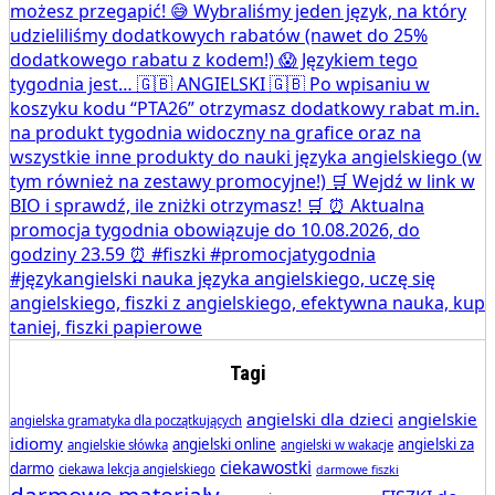
Tagi
angielski dla dzieci
angielskie
angielska gramatyka dla początkujących
idiomy
angielski online
angielski za
angielskie słówka
angielski w wakacje
ciekawostki
darmo
ciekawa lekcja angielskiego
darmowe fiszki
darmowe materiały