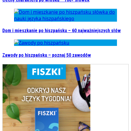
Dom i mieszkanie po hiszpańsku – 60 najważniejszych słów
Zawody po hiszpańsku – poznaj 50 zawodów