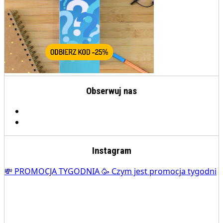
Obserwuj nas
Instagram
💸 PROMOCJA TYGODNIA 🥳 Czym jest promocja tygodni