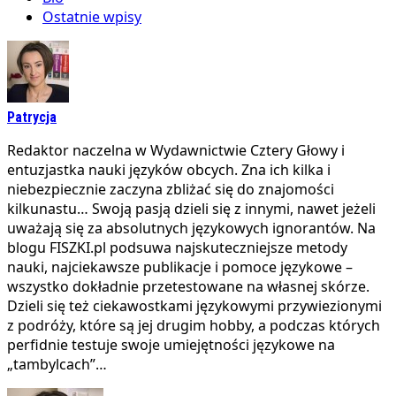
Ostatnie wpisy
Patrycja
Redaktor naczelna w Wydawnictwie Cztery Głowy i
entuzjastka nauki języków obcych. Zna ich kilka i
niebezpiecznie zaczyna zbliżać się do znajomości
kilkunastu… Swoją pasją dzieli się z innymi, nawet jeżeli
uważają się za absolutnych językowych ignorantów. Na
blogu FISZKI.pl podsuwa najskuteczniejsze metody
nauki, najciekawsze publikacje i pomoce językowe –
wszystko dokładnie przetestowane na własnej skórze.
Dzieli się też ciekawostkami językowymi przywiezionymi
z podróży, które są jej drugim hobby, a podczas których
perfidnie testuje swoje umiejętności językowe na
„tambylcach”…