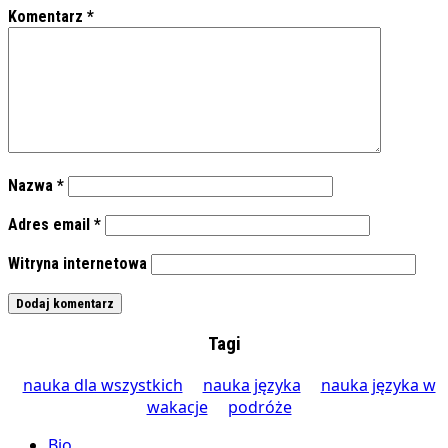
Komentarz
*
Nazwa
*
Adres email
*
Witryna internetowa
Tagi
nauka dla wszystkich
nauka języka
nauka języka w
wakacje
podróże
Bio