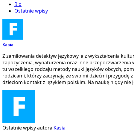
Bio
Ostatnie wpisy
Kasia
Z zamiłowania detektyw językowy, a z wykształcenia kultur
zapożyczenia, wynaturzenia oraz inne przepoczwarzenia w r
tu wszelkiego rodzaju metody nauki języków obcych, pomoc
rodzicami, którzy zaczynają ze swoimi dziećmi przygodę z
dzieciom kontakt z językiem polskim. Na naukę nigdy nie j
Ostatnie wpisy autora
Kasia