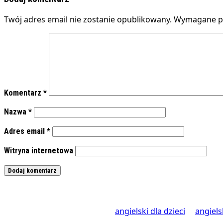
Twój adres email nie zostanie opublikowany.
Wymagane po
Komentarz
*
Nazwa
*
Adres email
*
Witryna internetowa
angielski dla dzieci
angiels