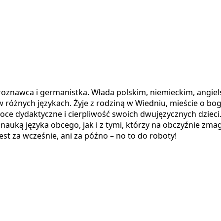
oznawca i germanistka. Włada polskim, niemieckim, angielsk
óżnych językach. Żyje z rodziną w Wiedniu, mieście o bogat
e dydaktyczne i cierpliwość swoich dwujęzycznych dzieci. 
 nauką języka obcego, jak i z tymi, którzy na obczyźnie zm
est za wcześnie, ani za późno – no to do roboty!