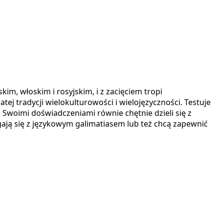
im, włoskim i rosyjskim, i z zacięciem tropi
ej tradycji wielokulturowości i wielojęzyczności. Testuje
Swoimi doświadczeniami równie chętnie dzieli się z
agają się z językowym galimatiasem lub też chcą zapewnić