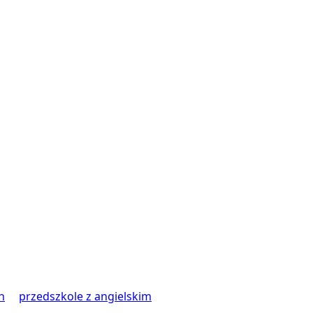
h
przedszkole z angielskim