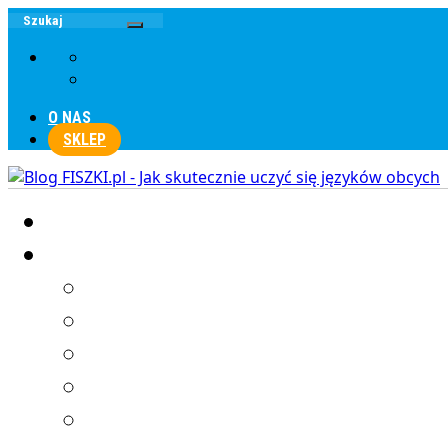
O NAS
SKLEP