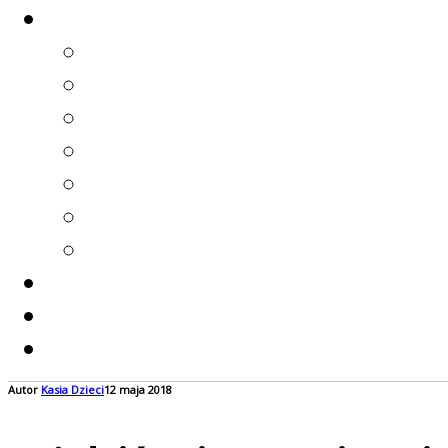
Autor
Kasia
Dzieci
12 maja 2018