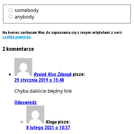
somebody
anybody
Na koniec zachęcam Was do zapoznania się z innymi artykułami z serii
szybka powtórka
.
2 komentarze
Rysiek Rico Żdanuk
pisze:
29 stycznia 2019 o 15:48
Chyba daliście błędny link
Odpowiedz
Kinga
pisze:
8 lutego 2021 o 10:37