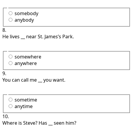
somebody
anybody
8.
He lives __ near St. James’s Park.
somewhere
anywhere
9.
You can call me __ you want.
sometime
anytime
10.
Where is Steve? Has __ seen him?