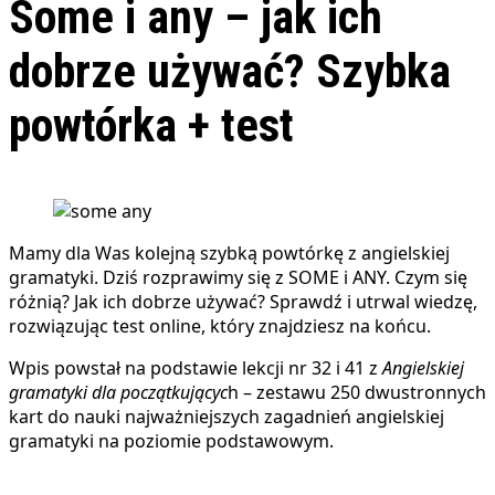
Some i any – jak ich
dobrze używać? Szybka
powtórka + test
Mamy dla Was kolejną szybką powtórkę z angielskiej
gramatyki. Dziś rozprawimy się z SOME i ANY. Czym się
różnią? Jak ich dobrze używać? Sprawdź i utrwal wiedzę,
rozwiązując test online, który znajdziesz na końcu.
Wpis powstał na podstawie lekcji nr 32 i 41 z
Angielskiej
gramatyki dla początkującyc
h – zestawu 250 dwustronnych
kart do nauki najważniejszych zagadnień angielskiej
gramatyki na poziomie podstawowym.