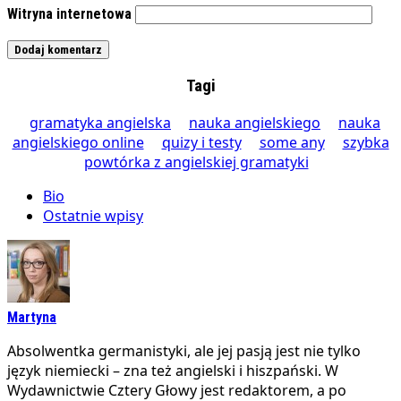
Witryna internetowa
Tagi
gramatyka angielska
nauka angielskiego
nauka
angielskiego online
quizy i testy
some any
szybka
powtórka z angielskiej gramatyki
Bio
Ostatnie wpisy
Martyna
Absolwentka germanistyki, ale jej pasją jest nie tylko
język niemiecki – zna też angielski i hiszpański. W
Wydawnictwie Cztery Głowy jest redaktorem, a po