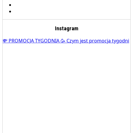
Instagram
💸 PROMOCJA TYGODNIA 🥳 Czym jest promocja tygodni