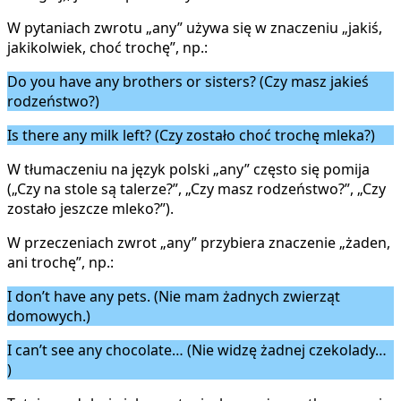
W pytaniach zwrotu „any” używa się w znaczeniu „jakiś,
jakikolwiek, choć trochę”, np.:
Do you have any brothers or sisters? (Czy masz jakieś
rodzeństwo?)
Is there any milk left? (Czy zostało choć trochę mleka?)
W tłumaczeniu na język polski „any” często się pomija
(„Czy na stole są talerze?”, „Czy masz rodzeństwo?”, „Czy
zostało jeszcze mleko?”).
W przeczeniach zwrot „any” przybiera znaczenie „żaden,
ani trochę”, np.:
I don’t have any pets. (Nie mam żadnych zwierząt
domowych.)
I can’t see any chocolate… (Nie widzę żadnej czekolady…
)