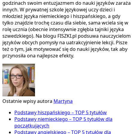
godzinach swoim entuzjazmem do nauki języków zaraża
innych. W prywatnej szkole językowej uczy dzieci i
młodzież języka niemieckiego i hiszpańskiego, a gdy
tylko znajdzie trochę czasu dla siebie, sama wciela się w
rolę ucznia (obecnie intensywnie zgłębia tajniki języka
szwedzkiego). Na blogu FISZKI.pl podsuwa nauczycielom
języków obcych pomysły na uatrakcyjnienie lekcji. Pisze
też o tym, jak motywować się do nauki języków, tak aby
przynosiła ona najlepsze efekty.
Ostatnie wpisy autora
Martyna
Podstawy hiszpańskiego – TOP 5 tytułów
Podstawy niemieckiego – TOP 5 tytułów dla
początkujących
Podstawy angielskiego – TOP 5 tytułów dla