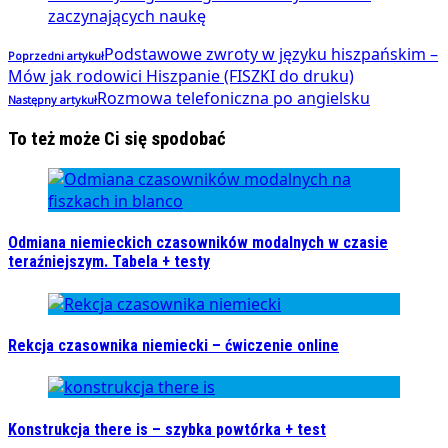
zaczynających naukę
Podstawowe zwroty w języku hiszpańskim –
Poprzedni artykuł
Mów jak rodowici Hiszpanie (FISZKI do druku)
Rozmowa telefoniczna po angielsku
Następny artykuł
To też może Ci się spodobać
Odmiana niemieckich czasowników modalnych w czasie
teraźniejszym. Tabela + testy
Rekcja czasownika niemiecki – ćwiczenie online
Konstrukcja there is – szybka powtórka + test