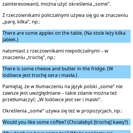
zainteresowani), można użyć określenia „some”.
Z rzeczownikami policzalnymi używa się go w znaczeniu
„parę, kilka”, np.:
There are some apples on the table. (Na stole leży kilka
jabłek.)
natomiast z rzeczownikami niepoliczalnymi – w
znaczeniu „trochę”, np.:
There is some cheese and butter in the fridge. (W
lodówce jest trochę sera i masła.)
Pamiętaj, że w tłumaczeniu na język polski „some” nie
zawsze jest uwzględniane – takie zdanie można też
przetłumaczyć: „W lodówce jest ser i masło”.
Określenia „some” używa się też w propozycjach, np.:
Would you like some coffee? (Chciałabyś [trochę] kawy?)