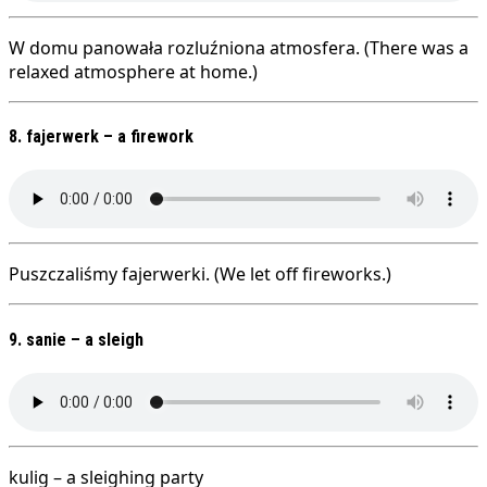
W domu panowała rozluźniona atmosfera. (There was a
relaxed atmosphere at home.)
8. fajerwerk – a firework
Puszczaliśmy fajerwerki. (We let off fireworks.)
9. sanie – a sleigh
kulig – a sleighing party