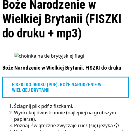
Boże Narodzenie w
Wielkiej Brytanii (FISZKI
do druku + mp3)
Boże Narodzenie w Wielkiej Brytanii. FISZKI do druku
FISZKI DO DRUKU (PDF): BOŻE NARODZENIE W
WIELKIEJ BRYTANII
Ściągnij plik pdf z fiszkami.
Wydrukuj dwustronnie (najlepiej na grubszym
papierze).
Poznaj świąteczne zwyczaje i ucz (się) języka 🙂