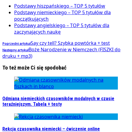
Podstawy hiszpańskiego – TOP 5 tytułów
Podstawy niemieckiego – TOP 5 tytułów dla
początkujących
Podstawy angielskiego – TOP 5 tytułów dla
zaczynających naukę
Say czy tell? Szybka powtórka + test
Poprzedni artykuł
Boże Narodzenie w Niemczech (FISZKI do
Następny artykuł
druku + mp3)
To też może Ci się spodobać
Odmiana niemieckich czasowników modalnych w czasie
teraźniejszym. Tabela + testy
Rekcja czasownika niemiecki – ćwiczenie online