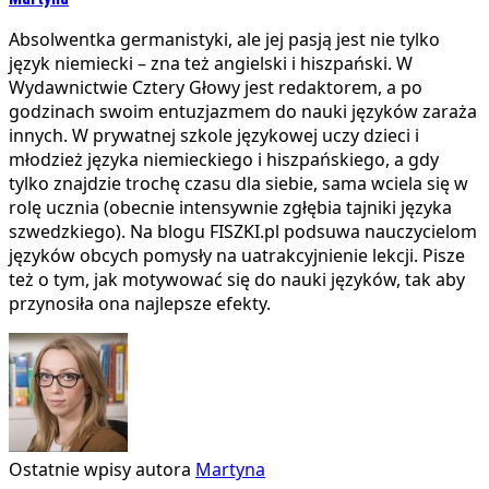
Absolwentka germanistyki, ale jej pasją jest nie tylko
język niemiecki – zna też angielski i hiszpański. W
Wydawnictwie Cztery Głowy jest redaktorem, a po
godzinach swoim entuzjazmem do nauki języków zaraża
innych. W prywatnej szkole językowej uczy dzieci i
młodzież języka niemieckiego i hiszpańskiego, a gdy
tylko znajdzie trochę czasu dla siebie, sama wciela się w
rolę ucznia (obecnie intensywnie zgłębia tajniki języka
szwedzkiego). Na blogu FISZKI.pl podsuwa nauczycielom
języków obcych pomysły na uatrakcyjnienie lekcji. Pisze
też o tym, jak motywować się do nauki języków, tak aby
przynosiła ona najlepsze efekty.
Ostatnie wpisy autora
Martyna