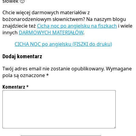
słówek 🙂
Chcie więcej darmowych materiałów z
bożonarodzeniowym słownictwem? Na naszym blogu
znajdziecie też
Cichą noc po angielsku na fiszkach
i wiele
innych
DARMOWYCH MATERIAŁÓW
.
CICHA NOC po angielsku (FISZKI do druku)
Dodaj komentarz
Twój adres email nie zostanie opublikowany.
Wymagane
pola są oznaczone
*
Komentarz
*