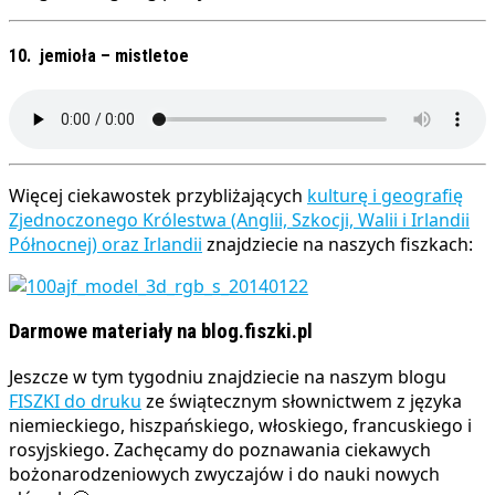
10. jemioła – mistletoe
Więcej ciekawostek przybliżających
kulturę i geografię
Zjednoczonego Królestwa (Anglii, Szkocji, Walii i Irlandii
Północnej) oraz Irlandii
znajdziecie na naszych fiszkach:
Darmowe materiały na blog.fiszki.pl
Jeszcze w tym tygodniu znajdziecie na naszym blogu
FISZKI do druku
ze świątecznym słownictwem z języka
niemieckiego, hiszpańskiego, włoskiego, francuskiego i
rosyjskiego. Zachęcamy do poznawania ciekawych
bożonarodzeniowych zwyczajów i do nauki nowych