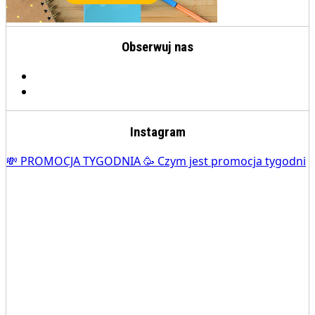
Obserwuj nas
Instagram
💸 PROMOCJA TYGODNIA 🥳 Czym jest promocja tygodni