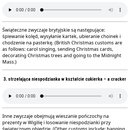
Świąteczne zwyczaje brytyjskie są następujące:
śpiewanie kolęd, wysyłanie kartek, ubieranie choinek i
chodzenie na pasterkę. (British Christmas customs are
as follows: carol singing, sending Christmas cards,
decorating Christmas trees and going to the Midnight
Mass.)
3. strzelająca niespodzianka w kształcie cukierka – a cracker
Inne zwyczaje obejmują wieszanie pończochy na
prezenty w Wigilię i losowanie niespodzianki przy
świątecznym obiedzie. (Other customs include: hanging