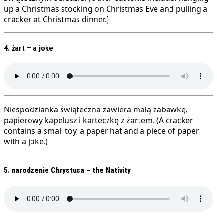
up a Christmas stocking on Christmas Eve and pulling a
cracker at Christmas dinner.)
4. żart – a joke
Niespodzianka świąteczna zawiera małą zabawkę,
papierowy kapelusz i karteczkę z żartem. (A cracker
contains a small toy, a paper hat and a piece of paper
with a joke.)
5. narodzenie Chrystusa – the Nativity